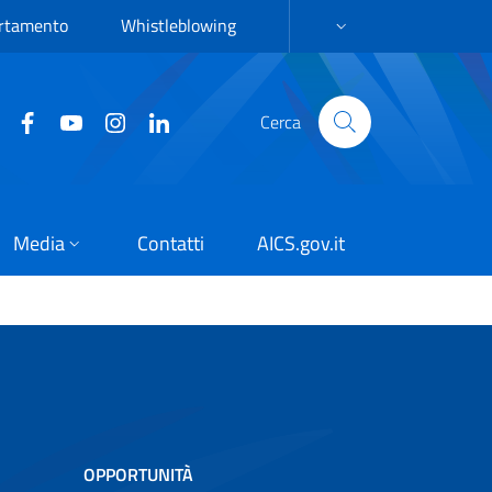
ortamento
Whistleblowing
LANGUAGE SELECTION:
Cerca
Media
Contatti
AICS.gov.it
OPPORTUNITÀ