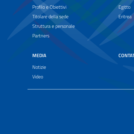
Profilo e Obiettivi
Egitto
Titolare della sede
Eritrea
Struttura e personale
Partners
MEDIA
CONTAT
Notizie
Video
Web Agency