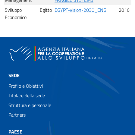
Sviluppo
Egitto
EGYPT-Vision-2030_ENG
2016
Economico
SEDE
Profilo e Obiettivi
Titolare della sede
Struttura e personale
Partners
PAESE