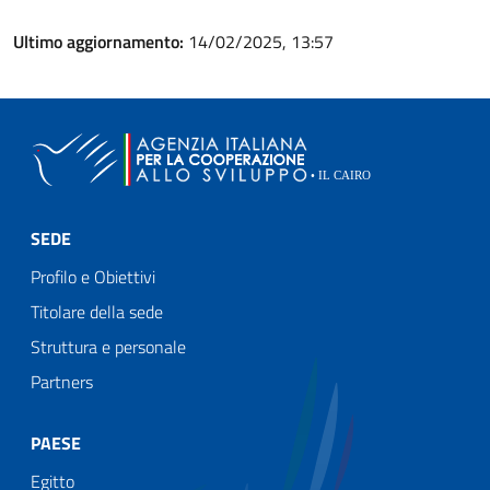
Ultimo aggiornamento:
14/02/2025, 13:57
SEDE
Profilo e Obiettivi
Titolare della sede
Struttura e personale
Partners
PAESE
Egitto